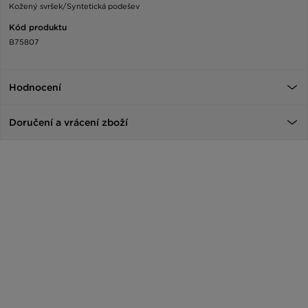
Kožený svršek/Syntetická podešev
Kód produktu
B75807
Hodnocení
Doručení a vrácení zboží