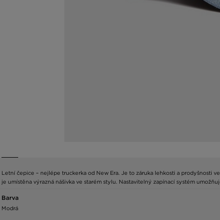
Letní čepice – nejlépe truckerka od New Era. Je to záruka lehkosti a prodyšnosti v
je umístěna výrazná nášivka ve starém stylu. Nastavitelný zapínací systém umožňuj
Barva
Modrá