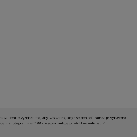
rovedení je vyroben tak, aby Vás zahřál, když se ochladí. Bunda je vybavena
odel na fotografii měří 188 cm a prezentuje produkt ve velikosti M.