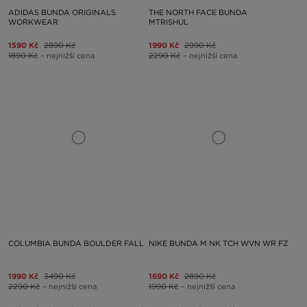
ADIDAS BUNDA ORIGINALS
THE NORTH FACE BUNDA
WORKWEAR
MTRISHUL
1590 Kč
2890 Kč
1990 Kč
2990 Kč
1890 Kč
– nejnižší cena
2290 Kč
– nejnižší cena
COLUMBIA BUNDA BOULDER FALL
NIKE BUNDA M NK TCH WVN WR FZ
1990 Kč
3490 Kč
1690 Kč
2890 Kč
2290 Kč
– nejnižší cena
1990 Kč
– nejnižší cena