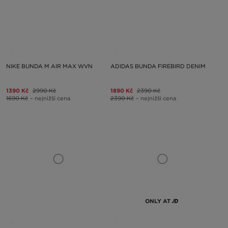
NIKE BUNDA M AIR MAX WVN
ADIDAS BUNDA FIREBIRD DENIM
1390 Kč
2990 Kč
1890 Kč
2390 Kč
1690 Kč
– nejnižší cena
2390 Kč
– nejnižší cena
ONLY AT