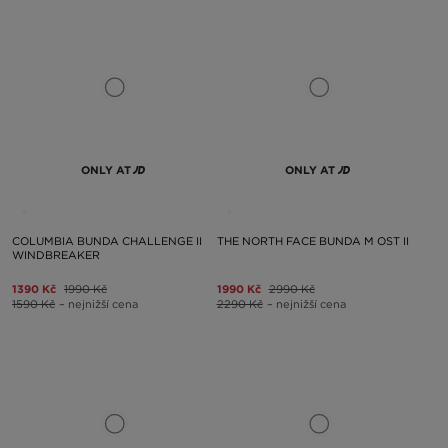
ONLY AT
ONLY AT
COLUMBIA BUNDA CHALLENGE II
THE NORTH FACE BUNDA M OST II
WINDBREAKER
1390 Kč
1990 Kč
1990 Kč
2990 Kč
1590 Kč
– nejnižší cena
2290 Kč
– nejnižší cena