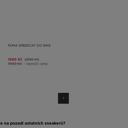
PUMA SPEEDCAT GO WNS
1690 Kč
2390 Kč
1990 Kč
– nejnižší cena
1
e na pozadí ostatních sneakerů?