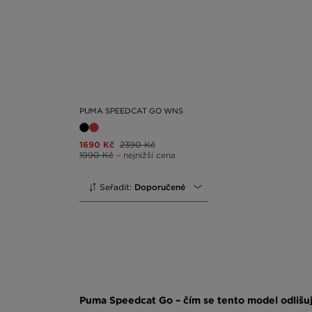
PUMA SPEEDCAT GO WNS
1690 Kč
2390 Kč
1990 Kč
– nejnižší cena
Seřadit:
Doporučené
Puma Speedcat Go – čím se tento model odlišuj