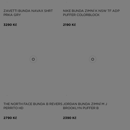
ZAVETTI BUNDA NAVAX SHRT
NIKE BUNDA ZIMNÍ K NSW TF ADP
PRKA GRY
PUFFER COLORBLOCK
3290 Kč
2190 Kč
THE NORTH FACE BUNDA B REVERS
JORDAN BUNDA ZIMNÍ M J
PERRITO HD
BROOKLYN PUFFER B
2790 Kč
2390 Kč