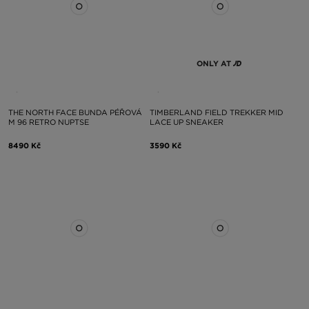
ONLY AT
THE NORTH FACE BUNDA PÉŘOVÁ
TIMBERLAND FIELD TREKKER MID
M 96 RETRO NUPTSE
LACE UP SNEAKER
8490 Kč
3590 Kč