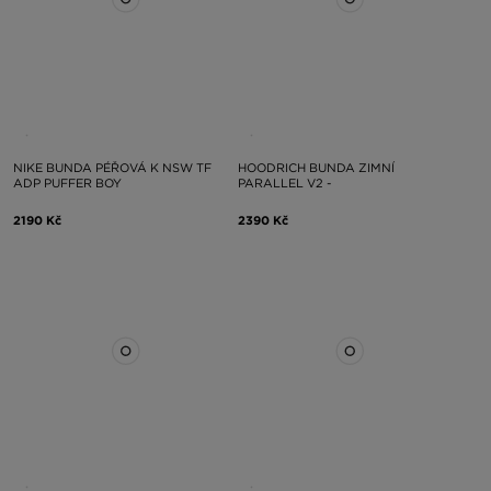
NIKE BUNDA PÉŘOVÁ K NSW TF
HOODRICH BUNDA ZIMNÍ
ADP PUFFER BOY
PARALLEL V2 -
2190 Kč
2390 Kč