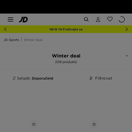
NEW IN Podívejte se
JD Sports
Winter deal
Winter deal
208 produktů
Seřadit:
Doporučené
Filtrovat