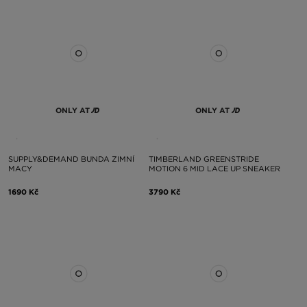
ONLY AT
ONLY AT
SUPPLY&DEMAND BUNDA ZIMNÍ
TIMBERLAND GREENSTRIDE
MACY
MOTION 6 MID LACE UP SNEAKER
1690 Kč
3790 Kč