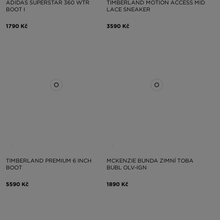
ADIDAS SUPERSTAR 360 WTR
TIMBERLAND MOTION ACCESS MID
BOOT I
LACE SNEAKER
1790 Kč
3590 Kč
TIMBERLAND PREMIUM 6 INCH
MCKENZIE BUNDA ZIMNÍ TOBA
BOOT
BUBL OLV-IGN
5590 Kč
1890 Kč