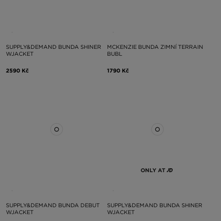
SUPPLY&DEMAND BUNDA SHINER
MCKENZIE BUNDA ZIMNÍ TERRAIN
WJACKET
BUBL
2590 Kč
1790 Kč
ONLY AT
SUPPLY&DEMAND BUNDA DEBUT
SUPPLY&DEMAND BUNDA SHINER
WJACKET
WJACKET