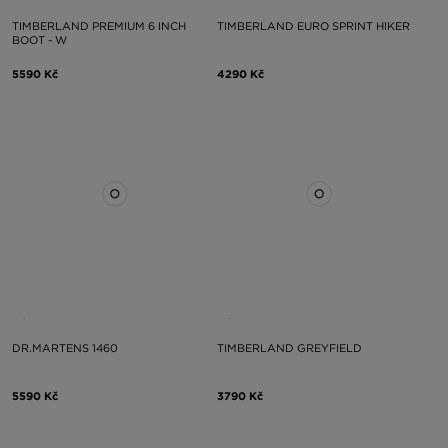
TIMBERLAND PREMIUM 6 INCH
TIMBERLAND EURO SPRINT HIKER
BOOT - W
5590 Kč
4290 Kč
DR.MARTENS 1460
TIMBERLAND GREYFIELD
5590 Kč
3790 Kč