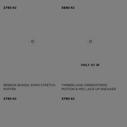
2790 Kč
5690 Kč
ONLY AT
REEBOK BUNDA ZIMNÍ STRETCH
TIMBERLAND GREENSTRIDE
PUFFER
MOTION 6 MID LACE UP SNEAKER
2790 Kč
3790 Kč