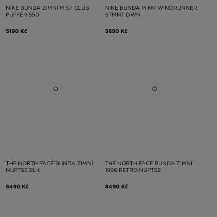
NIKE BUNDA ZIMNÍ M SF CLUB
NIKE BUNDA M NK WINDRUNNER
PUFFER 550
STMNT DWN
5190 Kč
5690 Kč
THE NORTH FACE BUNDA ZIMNÍ
THE NORTH FACE BUNDA ZIMNÍ
NUPTSE BLK
1996 RETRO NUPTSE
8490 Kč
8490 Kč