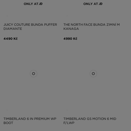
ONLY AT
ONLY AT
JUICY COUTURE BUNDA PUFFER
THE NORTH FACE BUNDA ZIMNÍ M
DIAMANTE
KANAGA
4490 Kč
4990 Kč
TIMBERLAND 6 IN PREMIUM WP
TIMBERLAND GS MOTION 6 MID
BOOT
F/LWP