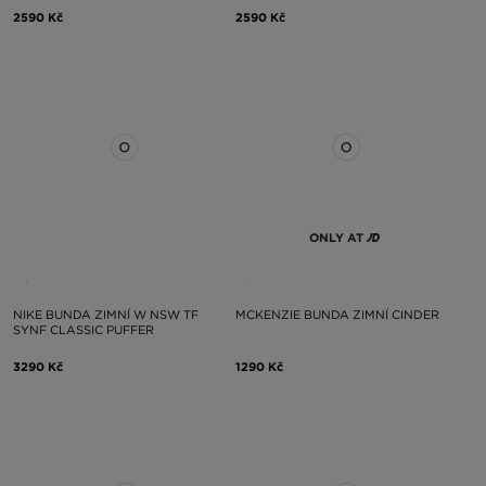
2590 Kč
2590 Kč
ONLY AT
NIKE BUNDA ZIMNÍ W NSW TF
MCKENZIE BUNDA ZIMNÍ CINDER
SYNF CLASSIC PUFFER
3290 Kč
1290 Kč