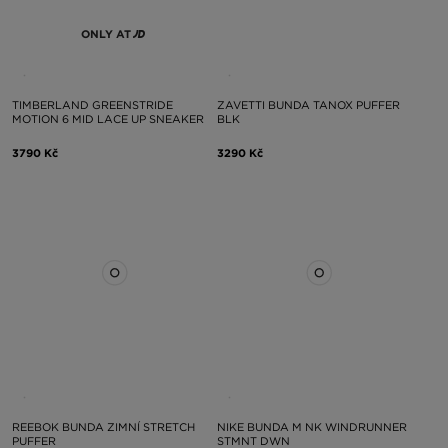
ONLY AT
TIMBERLAND GREENSTRIDE
ZAVETTI BUNDA TANOX PUFFER
MOTION 6 MID LACE UP SNEAKER
BLK
3790 Kč
3290 Kč
REEBOK BUNDA ZIMNÍ STRETCH
NIKE BUNDA M NK WINDRUNNER
PUFFER
STMNT DWN