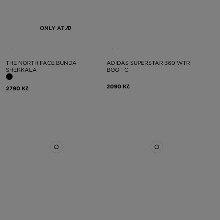
ONLY AT
THE NORTH FACE BUNDA
ADIDAS SUPERSTAR 360 WTR
SHERKALA
BOOT C
2090 Kč
2790 Kč