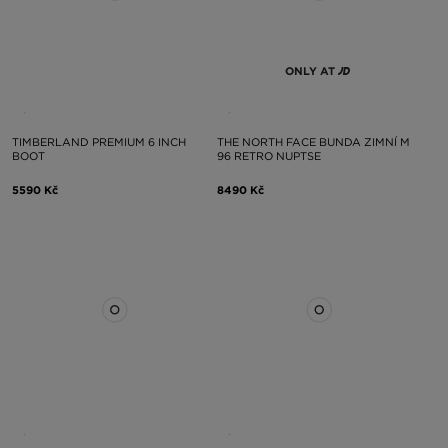
ONLY AT
TIMBERLAND PREMIUM 6 INCH
THE NORTH FACE BUNDA ZIMNÍ M
BOOT
96 RETRO NUPTSE
5590 Kč
8490 Kč