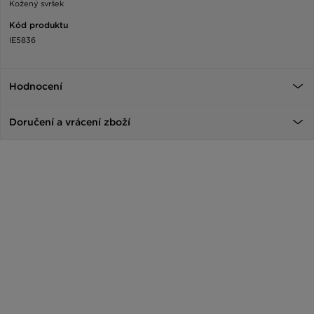
Kožený svršek
Kód produktu
IE5836
Hodnocení
Doručení a vrácení zboží