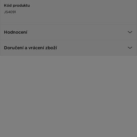
Kód produktu
JS4091
Hodnocení
Doručení a vrácení zboží