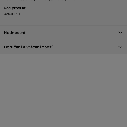
Kód produktu
U204L1ZH
Hodnocení
Doručení a vrácení zboží