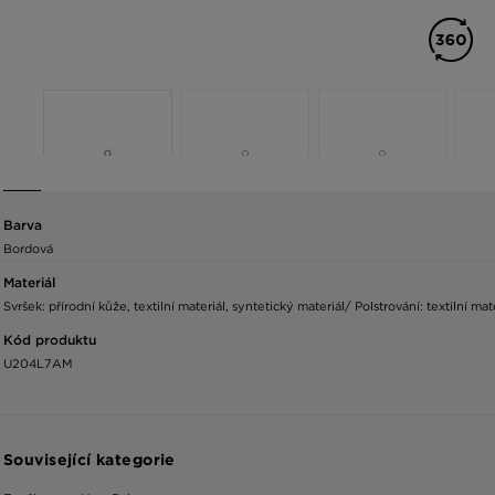
Barva
Bordová
Materiál
Svršek: přírodní kůže, textilní materiál, syntetický materiál/ Polstrování: textilní m
Kód produktu
U204L7AM
Související kategorie