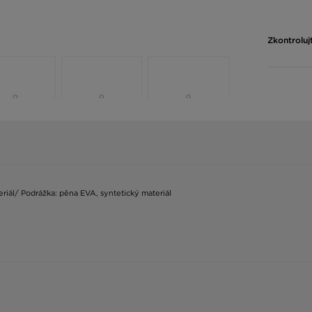
Zkontroluj
ateriál/ Podrážka: pěna EVA, syntetický materiál