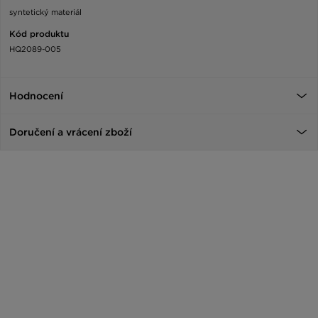
syntetický materiál
Kód produktu
HQ2089-005
Hodnocení
Doručení a vrácení zboží