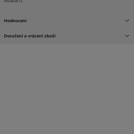
100263672
Hodnocení
Doručení a vrácení zboží