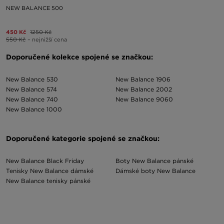
NEW BALANCE 500
450 Kč
1250 Kč
550 Kč
– nejnižší cena
Doporučené kolekce spojené se značkou:
New Balance 530
New Balance 1906
New Balance 574
New Balance 2002
New Balance 740
New Balance 9060
New Balance 1000
Doporučené kategorie spojené se značkou:
New Balance Black Friday
Boty New Balance pánské
Tenisky New Balance dámské
Dámské boty New Balance
New Balance tenisky pánské