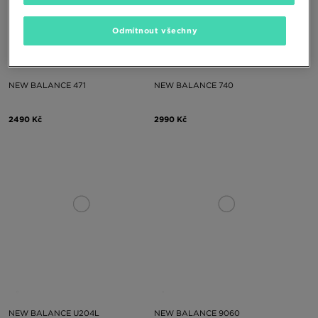
Odmítnout všechny
NEW BALANCE 471
NEW BALANCE 740
2490 Kč
2990 Kč
NEW BALANCE U204L
NEW BALANCE 9060