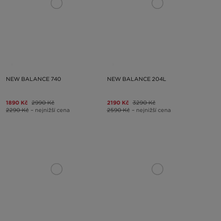
NEW BALANCE 740
NEW BALANCE 204L
1890 Kč
2990 Kč
2190 Kč
3290 Kč
2290 Kč
– nejnižší cena
2590 Kč
– nejnižší cena