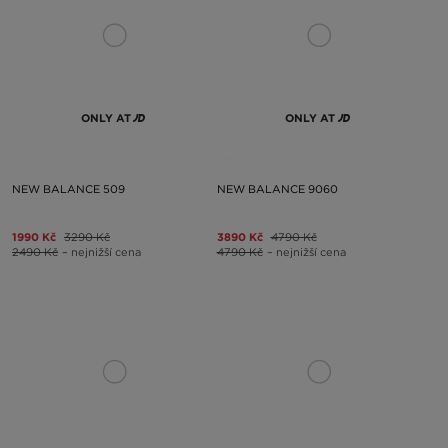
ONLY AT
ONLY AT
NEW BALANCE 509
NEW BALANCE 9060
1990 Kč
3290 Kč
3890 Kč
4790 Kč
2490 Kč
– nejnižší cena
4790 Kč
– nejnižší cena