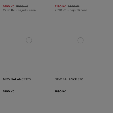
1690 Kč
3090 Kč
2190 Kč
3290 Kč
2290 Kč
– nejnižší cena
2590 Kč
– nejnižší cena
NEW BALANCE370
NEW BALANCE 370
1890 Kč
1890 Kč