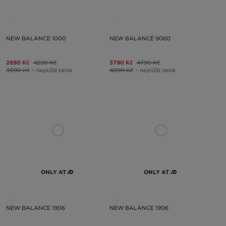
NEW BALANCE 1000
NEW BALANCE 9060
2690 Kč
4290 Kč
3790 Kč
4790 Kč
3090 Kč
– nejnižší cena
4090 Kč
– nejnižší cena
ONLY AT
ONLY AT
NEW BALANCE 1906
NEW BALANCE 1906