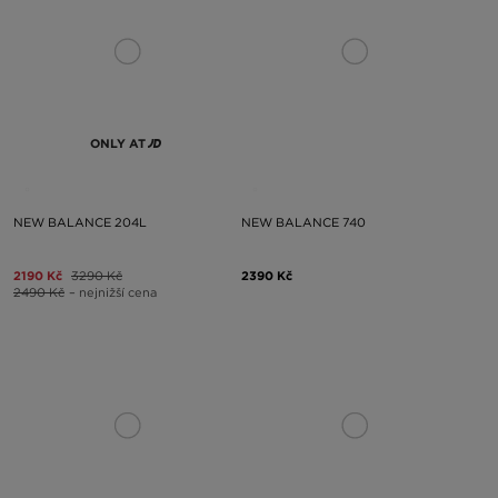
ONLY AT
NEW BALANCE 204L
NEW BALANCE 740
2190 Kč
3290 Kč
2390 Kč
2490 Kč
– nejnižší cena