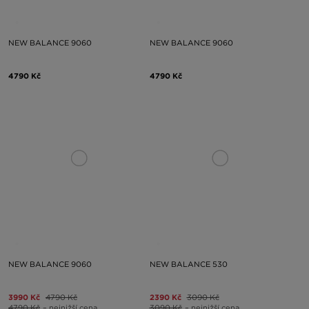
NEW BALANCE 9060
NEW BALANCE 9060
4790 Kč
4790 Kč
NEW BALANCE 9060
NEW BALANCE 530
3990 Kč
4790 Kč
2390 Kč
3090 Kč
4790 Kč
– nejnižší cena
3090 Kč
– nejnižší cena