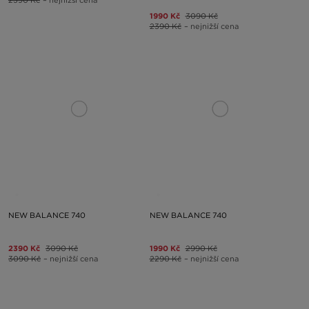
2390 Kč
– nejnižší cena
1990 Kč
3090 Kč
2390 Kč
– nejnižší cena
NEW BALANCE 740
NEW BALANCE 740
2390 Kč
3090 Kč
1990 Kč
2990 Kč
3090 Kč
– nejnižší cena
2290 Kč
– nejnižší cena