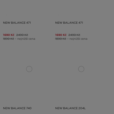
NEW BALANCE 471
NEW BALANCE 471
1690 Kč
2490 Kč
1690 Kč
2490 Kč
1890 Kč
– nejnižší cena
1890 Kč
– nejnižší cena
NEW BALANCE 740
NEW BALANCE 204L