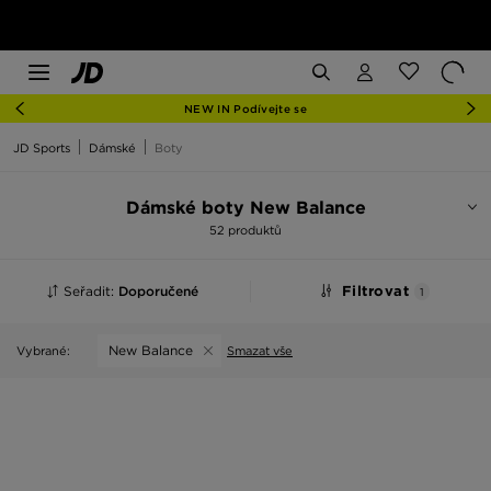
NEW IN Podívejte se
JD Sports
Dámské
Boty
Dámské boty New Balance
52 produktů
Seřadit:
Doporučené
Filtrovat
1
New Balance
Vybrané:
Smazat vše