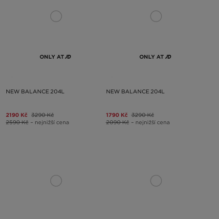
ONLY AT
ONLY AT
NEW BALANCE 204L
NEW BALANCE 204L
2190 Kč
3290 Kč
1790 Kč
3290 Kč
2590 Kč
– nejnižší cena
2090 Kč
– nejnižší cena