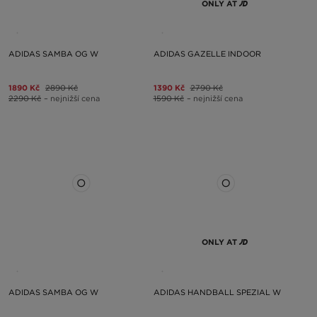
ONLY AT
ADIDAS SAMBA OG W
ADIDAS GAZELLE INDOOR
1890 Kč
2890 Kč
1390 Kč
2790 Kč
2290 Kč
– nejnižší cena
1590 Kč
– nejnižší cena
ONLY AT
ADIDAS SAMBA OG W
ADIDAS HANDBALL SPEZIAL W