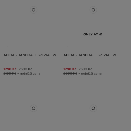
ONLY AT
ADIDAS HANDBALL SPEZIAL W
ADIDAS HANDBALL SPEZIAL W
1790 Kč
2690 Kč
1790 Kč
2690 Kč
2190 Kč
– nejnižší cena
2090 Kč
– nejnižší cena