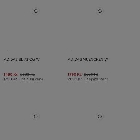
ADIDAS SL 72 OG W
ADIDAS MUENCHEN W
1490 Kč
2390 Kč
1790 Kč
2890 Kč
1790 Kč
– nejnižší cena
2090 Kč
– nejnižší cena