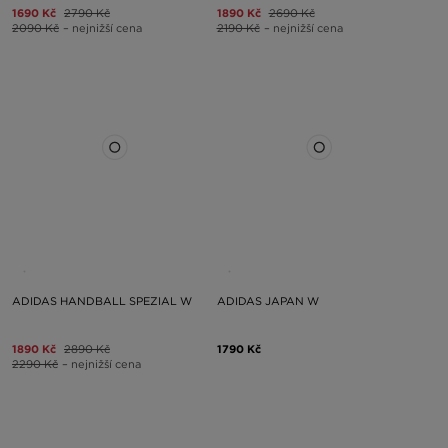
1690 Kč
2790 Kč
1890 Kč
2690 Kč
2090 Kč
– nejnižší cena
2190 Kč
– nejnižší cena
ADIDAS HANDBALL SPEZIAL W
ADIDAS JAPAN W
1890 Kč
2890 Kč
1790 Kč
2290 Kč
– nejnižší cena