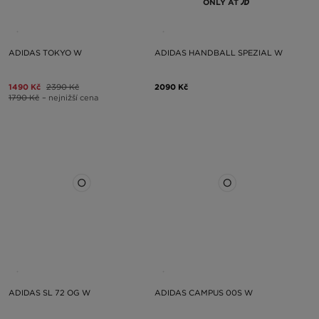
ONLY AT
ADIDAS TOKYO W
ADIDAS HANDBALL SPEZIAL W
1490 Kč
2390 Kč
2090 Kč
1790 Kč
– nejnižší cena
ADIDAS SL 72 OG W
ADIDAS CAMPUS 00S W