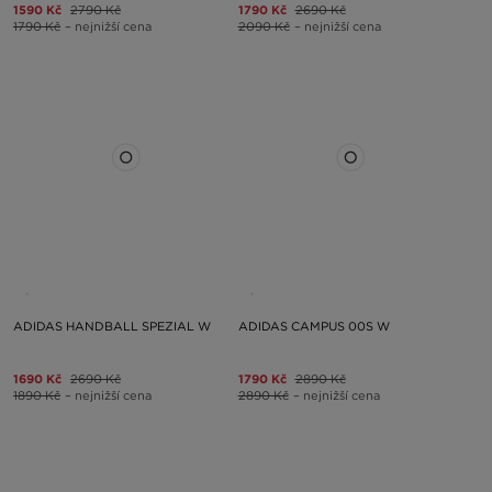
1590 Kč
2790 Kč
1790 Kč
2690 Kč
1790 Kč
– nejnižší cena
2090 Kč
– nejnižší cena
ADIDAS HANDBALL SPEZIAL W
ADIDAS CAMPUS 00S W
1690 Kč
2690 Kč
1790 Kč
2890 Kč
1890 Kč
– nejnižší cena
2890 Kč
– nejnižší cena