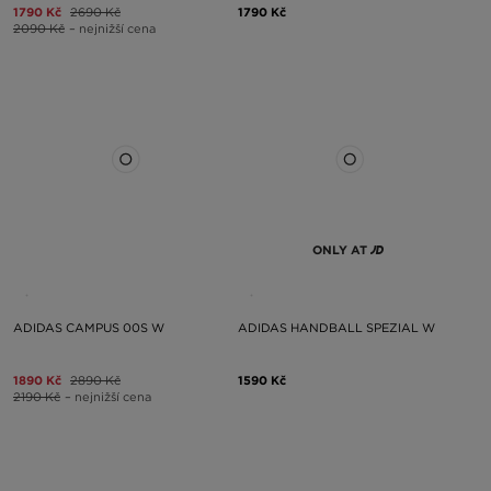
1790 Kč
2690 Kč
1790 Kč
2090 Kč
– nejnižší cena
ONLY AT
ADIDAS CAMPUS 00S W
ADIDAS HANDBALL SPEZIAL W
1890 Kč
2890 Kč
1590 Kč
2190 Kč
– nejnižší cena