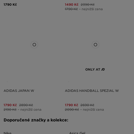
1790 Kč
1490 Kč
2390 Kč
1790 Kč
– nejnižší cena
ONLY AT
ADIDAS JAPAN W
ADIDAS HANDBALL SPEZIAL W
1790 Kč
2890 Kč
1790 Kč
2690 Kč
2190 Kč
– nejnižší cena
2090 Kč
– nejnižší cena
Doporučené značky a kolekce:
Nike
Asics Gel