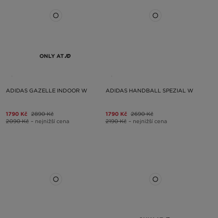
ONLY AT
ADIDAS GAZELLE INDOOR W
ADIDAS HANDBALL SPEZIAL W
1790 Kč
2890 Kč
1790 Kč
2690 Kč
2090 Kč
– nejnižší cena
2190 Kč
– nejnižší cena