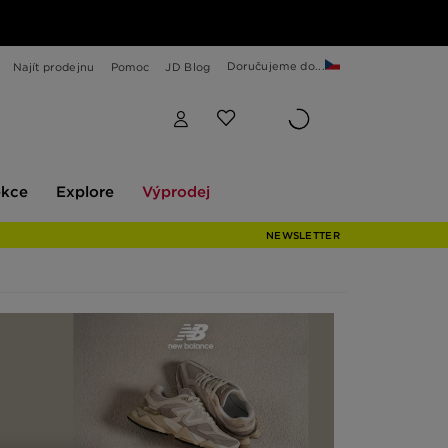
Doručujeme do...
Najít prodejnu
Pomoc
JD Blog
Explore
Výprodej
ekce
Explore
Výprodej
NEWSLETTER