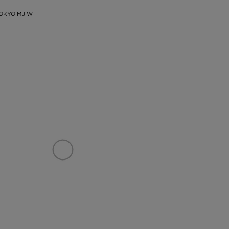
OKYO MJ W