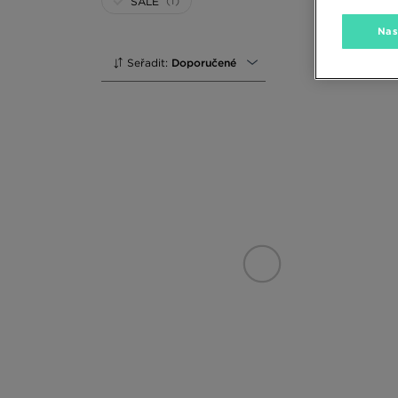
(1)
SALE
Nas
Seřadit:
Doporučené