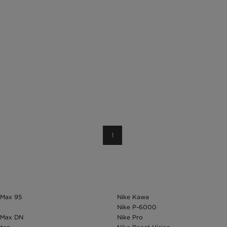
1
 Max 95
Nike Kawa
Nike P-6000
r Max DN
Nike Pro