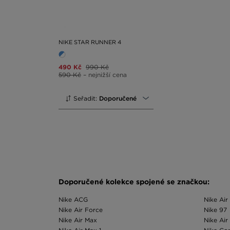
NIKE STAR RUNNER 4
490 Kč
990 Kč
590 Kč
– nejnižší cena
Seřadit:
Doporučené
Doporučené kolekce spojené se značkou:
Nike ACG
Nike Air
Nike Air Force
Nike 97
Nike Air Max
Nike Ai