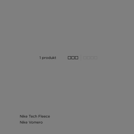
1 produkt
Nike Tech Fleece
Nike Vomero