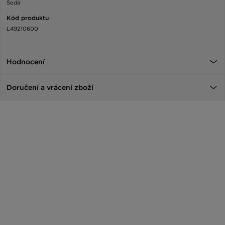
Šedá
Kód produktu
L49210600
Hodnocení
Doručení a vrácení zboží