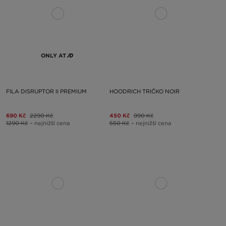
ONLY AT
FILA DISRUPTOR II PREMIUM
HOODRICH TRIČKO NOIR
690 Kč
2290 Kč
450 Kč
990 Kč
1290 Kč
– nejnižší cena
550 Kč
– nejnižší cena