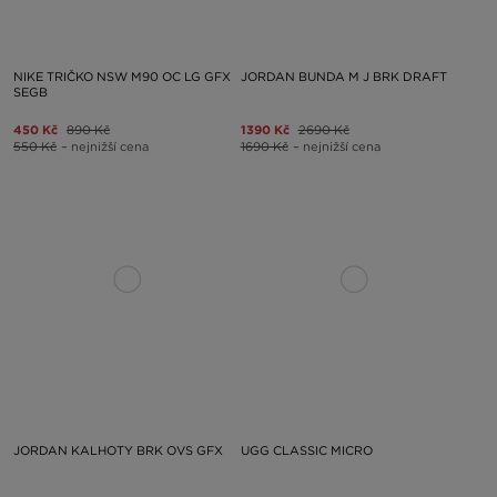
NIKE TRIČKO NSW M90 OC LG GFX
JORDAN BUNDA M J BRK DRAFT
SEGB
450 Kč
890 Kč
1390 Kč
2690 Kč
550 Kč
– nejnižší cena
1690 Kč
– nejnižší cena
JORDAN KALHOTY BRK OVS GFX
UGG CLASSIC MICRO