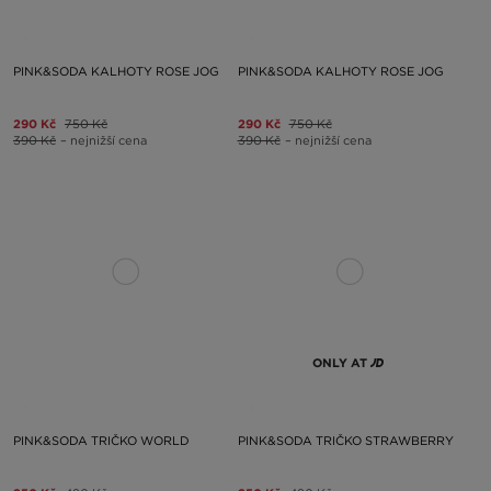
PINK&SODA KALHOTY ROSE JOG
PINK&SODA KALHOTY ROSE JOG
290 Kč
750 Kč
290 Kč
750 Kč
390 Kč
– nejnižší cena
390 Kč
– nejnižší cena
ONLY AT
PINK&SODA TRIČKO WORLD
PINK&SODA TRIČKO STRAWBERRY