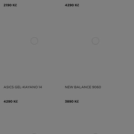
2190 Kč
4290 Kč
ASICS GEL-KAYANO 14
NEW BALANCE 9060
4290 Kč
3890 Kč