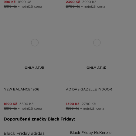
990 Kč
1890 Kč
2390 Kč
3990 Kč
1390 Kč
– nejnižší cena
2790 Kč
– nejnižší cena
ONLY AT
ONLY AT
NEW BALANCE 1906
ADIDAS GAZELLE INDOOR
1690 Kč
3590 Kč
1390 Kč
2790 Kč
1890 Kč
– nejnižší cena
1590 Kč
– nejnižší cena
Doporučené značky Black Friday:
Black Friday McKenzie
Black Friday adidas