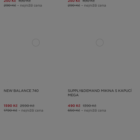
250 Kč
490 Kč
250 Kč
490 Kč
290 Kč
– nejnižší cena
290 Kč
– nejnižší cena
NEW BALANCE 740
SUPPLY&DEMAND MIKINA S KAPUCÍ
MEGA
1590 Kč
2590 Kč
490 Kč
1390 Kč
1790 Kč
– nejnižší cena
650 Kč
– nejnižší cena