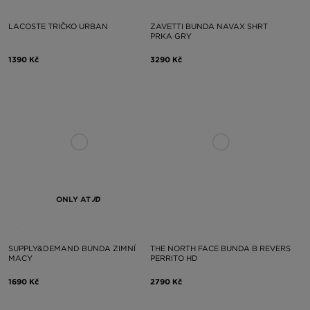
LACOSTE TRIČKO URBAN
ZAVETTI BUNDA NAVAX SHRT
PRKA GRY
1390 Kč
3290 Kč
ONLY AT
SUPPLY&DEMAND BUNDA ZIMNÍ
THE NORTH FACE BUNDA B REVERS
MACY
PERRITO HD
1690 Kč
2790 Kč