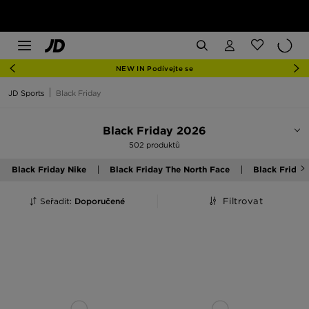
NEW IN Podívejte se
JD Sports
Black Friday
Black Friday 2026
502 produktů
Black Friday Nike
Black Friday The North Face
Black Friday
Seřadit:
Doporučené
Filtrovat