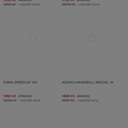
1490 Kč
– nejnižší cena
2090 Kč
– nejnižší cena
PUMA SPEEDCAT OG
ADIDAS HANDBALL SPEZIAL W
1990 Kč
2790 Kč
1690 Kč
2690 Kč
2290 Kč
– nejnižší cena
1890 Kč
– nejnižší cena