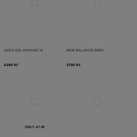
ASICS GEL-KAYANO 14
NEW BALANCE 9060
4290 Kč
2790 Kč
ONLY AT