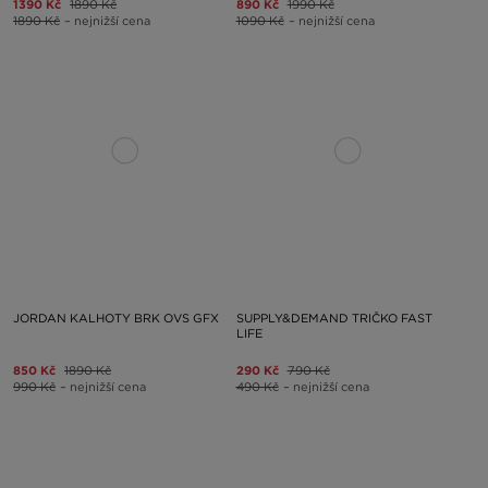
1390 Kč
1890 Kč
890 Kč
1990 Kč
1890 Kč
– nejnižší cena
1090 Kč
– nejnižší cena
JORDAN KALHOTY BRK OVS GFX
SUPPLY&DEMAND TRIČKO FAST
LIFE
850 Kč
1890 Kč
290 Kč
790 Kč
990 Kč
– nejnižší cena
490 Kč
– nejnižší cena