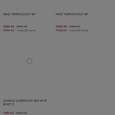
NIKE TERRASCOUT BP
NIKE TERRASCOUT BP
1390 Kč
2190 Kč
1390 Kč
2190 Kč
1790 Kč
– nejnižší cena
1790 Kč
– nejnižší cena
ADIDAS SUPERSTAR 360 WTR
BOOT C
1190 Kč
1990 Kč