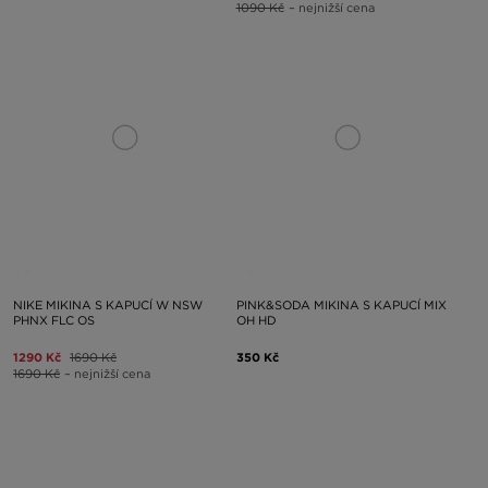
1090 Kč
– nejnižší cena
NIKE MIKINA S KAPUCÍ W NSW
PINK&SODA MIKINA S KAPUCÍ MIX
PHNX FLC OS
OH HD
1290 Kč
1690 Kč
350 Kč
1690 Kč
– nejnižší cena