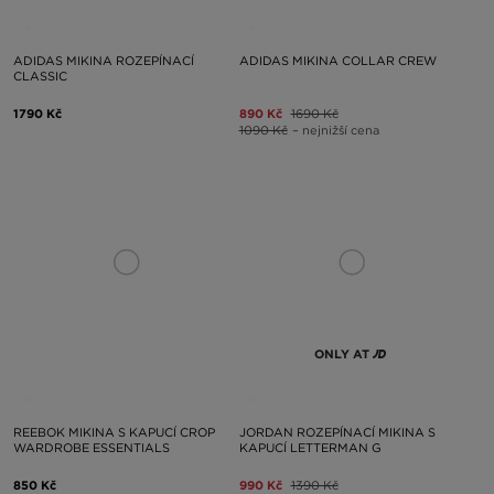
ADIDAS MIKINA ROZEPÍNACÍ
ADIDAS MIKINA COLLAR CREW
CLASSIC
1790 Kč
890 Kč
1690 Kč
1090 Kč
– nejnižší cena
ONLY AT
REEBOK MIKINA S KAPUCÍ CROP
JORDAN ROZEPÍNACÍ MIKINA S
WARDROBE ESSENTIALS
KAPUCÍ LETTERMAN G
850 Kč
990 Kč
1390 Kč