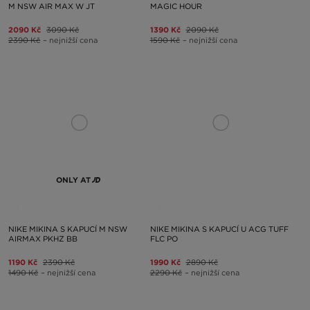
M NSW AIR MAX W JT
MAGIC HOUR
2090 Kč
3090 Kč
1390 Kč
2090 Kč
2390 Kč
– nejnižší cena
1590 Kč
– nejnižší cena
ONLY AT
NIKE MIKINA S KAPUCÍ M NSW
NIKE MIKINA S KAPUCÍ U ACG TUFF
AIRMAX PKHZ BB
FLC PO
1190 Kč
2390 Kč
1990 Kč
2890 Kč
1490 Kč
– nejnižší cena
2290 Kč
– nejnižší cena