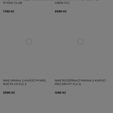
M NSW CLUB
CREW FLC
1790 Kč
2090 Kč
NIKE MIKINA S KAPUCÍ M NRG
NIKE ROZEPÍNACÍ MIKINA S KAPUCÍ
NOCTA CS FLC 2
PRO DRI-FIT FLC G
3090 Kč
1290 Kč