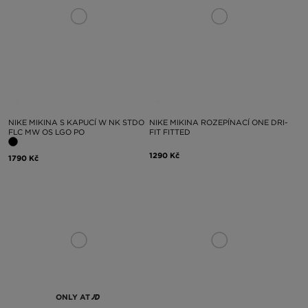
NIKE MIKINA S KAPUCÍ W NK STDO
NIKE MIKINA ROZEPÍNACÍ ONE DRI-
FLC MW OS LGO PO
FIT FITTED
1290 Kč
1790 Kč
ONLY AT