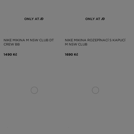
ONLY AT
ONLY AT
NIKE MIKINA M NSW CLUB DT
NIKE MIKINA ROZEPÍNACÍ S KAPUCÍ
CREW BB
M NSW CLUB
1490 Kč
1690 Kč