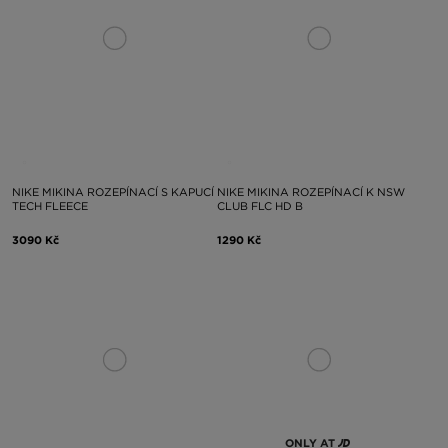
NIKE MIKINA ROZEPÍNACÍ S KAPUCÍ
NIKE MIKINA ROZEPÍNACÍ K NSW
TECH FLEECE
CLUB FLC HD B
3090 Kč
1290 Kč
ONLY AT