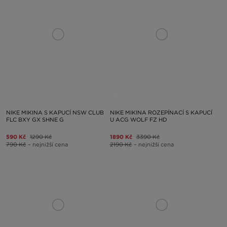
NIKE MIKINA S KAPUCÍ NSW CLUB
NIKE MIKINA ROZEPÍNACÍ S KAPUCÍ
FLC BXY GX SHNE G
U ACG WOLF FZ HD
590 Kč
1290 Kč
1890 Kč
3390 Kč
790 Kč
– nejnižší cena
2190 Kč
– nejnižší cena