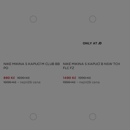
ONLY AT
NIKE MIKINA S KAPUCÍ M CLUB BB
NIKE MIKINA S KAPUCÍ B NSW TCH
PO
FLC FZ
890 Kč
1690 Kč
1490 Kč
1990 Kč
1090 Kč
– nejnižší cena
1990 Kč
– nejnižší cena