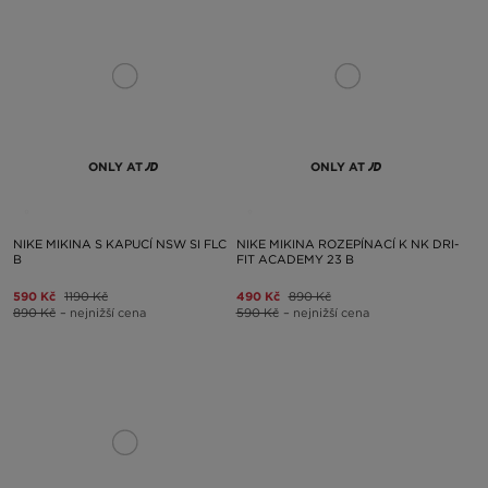
ONLY AT
ONLY AT
NIKE MIKINA S KAPUCÍ NSW SI FLC
NIKE MIKINA ROZEPÍNACÍ K NK DRI-
B
FIT ACADEMY 23 B
590 Kč
1190 Kč
490 Kč
890 Kč
890 Kč
– nejnižší cena
590 Kč
– nejnižší cena