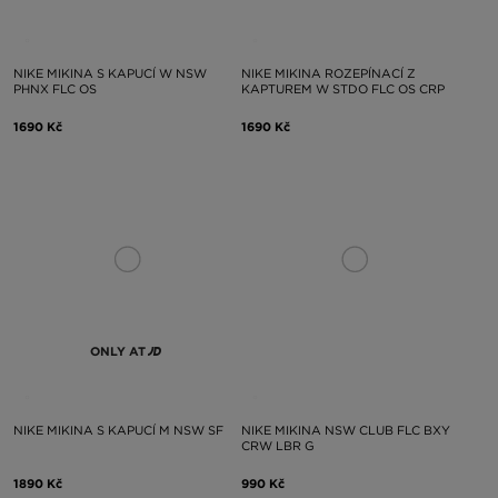
NIKE MIKINA S KAPUCÍ W NSW
NIKE MIKINA ROZEPÍNACÍ Z
PHNX FLC OS
KAPTUREM W STDO FLC OS CRP
1690 Kč
1690 Kč
ONLY AT
NIKE MIKINA S KAPUCÍ M NSW SF
NIKE MIKINA NSW CLUB FLC BXY
CRW LBR G
1890 Kč
990 Kč