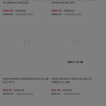
M AIRMAX PKFZHD
SWSH PO HD GFX
1290 Kč
2390 Kč
1690 Kč
2790 Kč
1490 Kč
– nejnižší cena
1890 Kč
– nejnižší cena
ONLY AT
NIKE MIKINA ROZEPÍNACÍ M CLUB
NIKE MIKINA K NSW CLUB FLC
FLC FZ C
CREW LS LBR
890 Kč
1990 Kč
550 Kč
950 Kč
1090 Kč
– nejnižší cena
650 Kč
– nejnižší cena