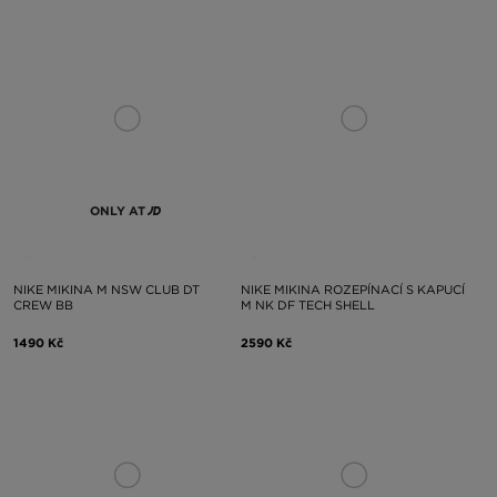
ONLY AT
NIKE MIKINA M NSW CLUB DT
NIKE MIKINA ROZEPÍNACÍ S KAPUCÍ
CREW BB
M NK DF TECH SHELL
1490 Kč
2590 Kč