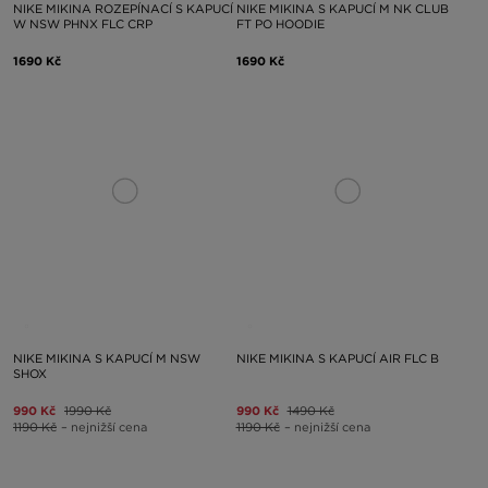
NIKE MIKINA ROZEPÍNACÍ S KAPUCÍ
NIKE MIKINA S KAPUCÍ M NK CLUB
W NSW PHNX FLC CRP
FT PO HOODIE
1690 Kč
1690 Kč
NIKE MIKINA S KAPUCÍ M NSW
NIKE MIKINA S KAPUCÍ AIR FLC B
SHOX
990 Kč
1990 Kč
990 Kč
1490 Kč
1190 Kč
– nejnižší cena
1190 Kč
– nejnižší cena