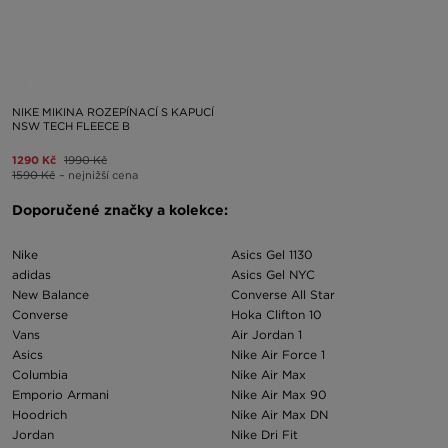
NIKE MIKINA ROZEPÍNACÍ S KAPUCÍ
NSW TECH FLEECE B
1290 Kč
1990 Kč
1590 Kč
– nejnižší cena
Doporučené značky a kolekce:
Nike
Asics Gel 1130
adidas
Asics Gel NYC
New Balance
Converse All Star
Converse
Hoka Clifton 10
Vans
Air Jordan 1
Asics
Nike Air Force 1
Columbia
Nike Air Max
Emporio Armani
Nike Air Max 90
Hoodrich
Nike Air Max DN
Jordan
Nike Dri Fit