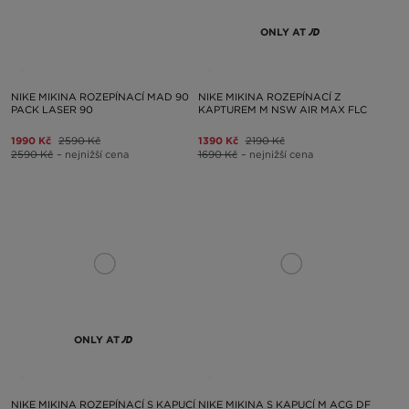
ONLY AT
NIKE MIKINA ROZEPÍNACÍ MAD 90
NIKE MIKINA ROZEPÍNACÍ Z
PACK LASER 90
KAPTUREM M NSW AIR MAX FLC
1990 Kč
2590 Kč
1390 Kč
2190 Kč
2590 Kč
– nejnižší cena
1690 Kč
– nejnižší cena
ONLY AT
NIKE MIKINA ROZEPÍNACÍ S KAPUCÍ
NIKE MIKINA S KAPUCÍ M ACG DF