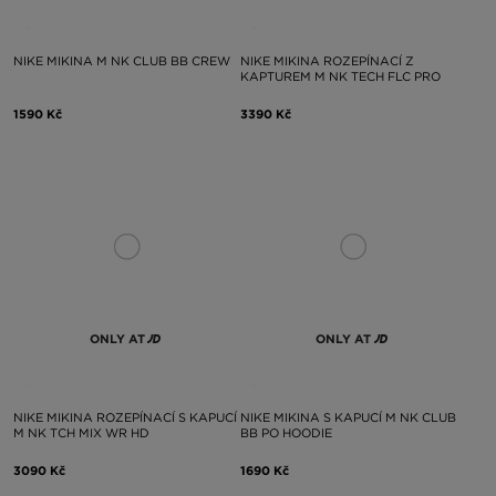
NIKE MIKINA M NK CLUB BB CREW
NIKE MIKINA ROZEPÍNACÍ Z
KAPTUREM M NK TECH FLC PRO
1590 Kč
3390 Kč
ONLY AT
ONLY AT
NIKE MIKINA ROZEPÍNACÍ S KAPUCÍ
NIKE MIKINA S KAPUCÍ M NK CLUB
M NK TCH MIX WR HD
BB PO HOODIE
3090 Kč
1690 Kč