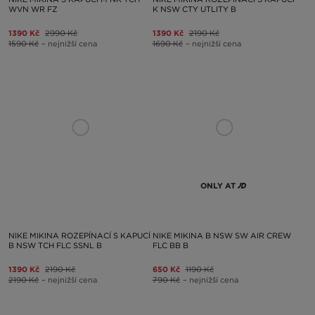
WVN WR FZ
K NSW CTY UTLITY B
1390 Kč
2990 Kč
1390 Kč
2190 Kč
1590 Kč
– nejnižší cena
1690 Kč
– nejnižší cena
ONLY AT
NIKE MIKINA ROZEPÍNACÍ S KAPUCÍ
NIKE MIKINA B NSW SW AIR CREW
B NSW TCH FLC SSNL B
FLC BB B
1390 Kč
2190 Kč
650 Kč
1190 Kč
2190 Kč
– nejnižší cena
790 Kč
– nejnižší cena