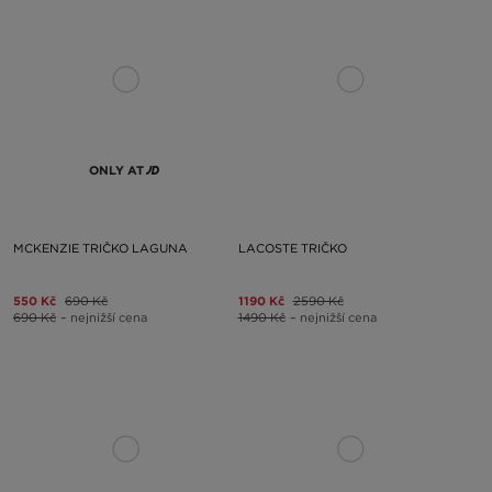
ONLY AT
MCKENZIE TRIČKO LAGUNA
LACOSTE TRIČKO
550 Kč
690 Kč
1190 Kč
2590 Kč
690 Kč
– nejnižší cena
1490 Kč
– nejnižší cena