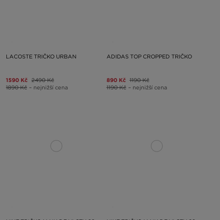
LACOSTE TRIČKO URBAN
ADIDAS TOP CROPPED TRIČKO
1590 Kč
2490 Kč
890 Kč
1190 Kč
1890 Kč
– nejnižší cena
1190 Kč
– nejnižší cena