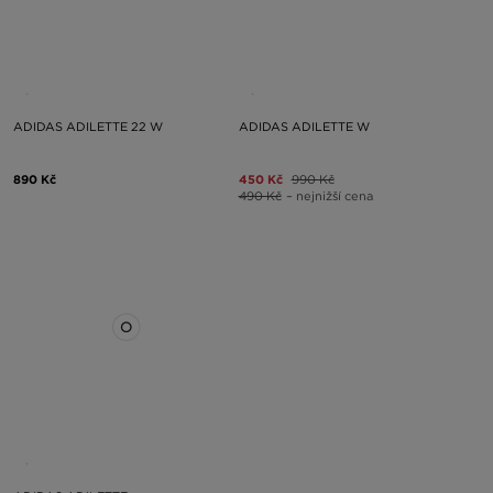
ADIDAS ADILETTE 22 W
ADIDAS ADILETTE W
890 Kč
450 Kč
990 Kč
490 Kč
– nejnižší cena