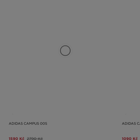
ADIDAS CAMPUS 00S
ADIDAS 
1590 Kč
2790 Kč
1090 Kč