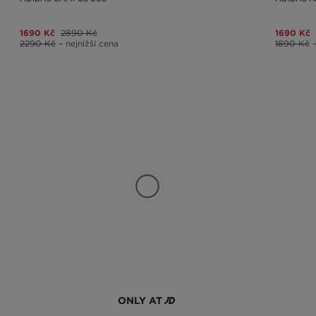
1690 Kč
2890 Kč
1690 Kč
2290 Kč
– nejnižší cena
1890 Kč
ONLY AT