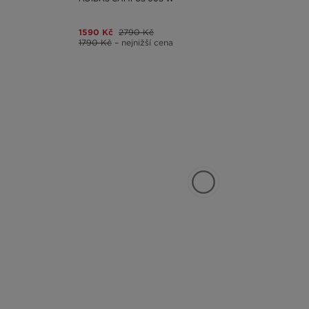
1590 Kč
2790 Kč
1790 Kč
– nejnižší cena