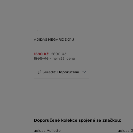
ADIDAS MEGARIDE O1 J
1690 Kč
2690 Kč
1890 Kč
– nejnižší cena
Seřadit:
Doporučené
Doporučené kolekce spojené se značkou:
adidas Adilette
adidas G