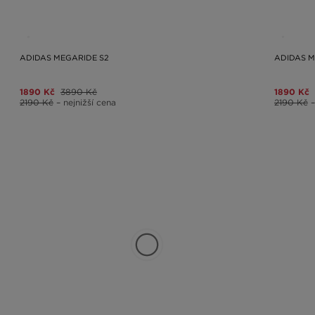
ADIDAS MEGARIDE S2
ADIDAS M
1890 Kč
3890 Kč
1890 Kč
2190 Kč
– nejnižší cena
2190 Kč
–