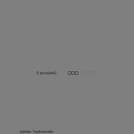
5 produktů
adidas Taekwondo