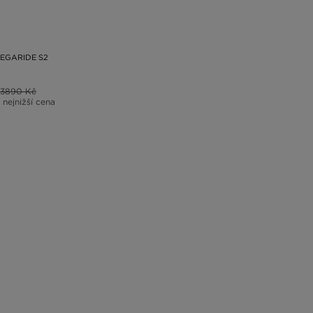
EGARIDE S2
3890 Kč
 nejnižší cena