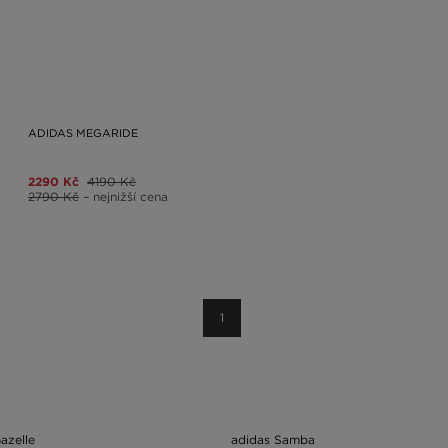
ADIDAS MEGARIDE
2290 Kč
4190 Kč
2790 Kč
– nejnižší cena
1
azelle
adidas Samba