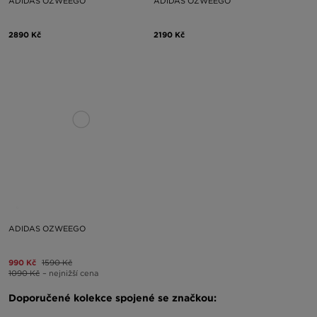
ADIDAS OZWEEGO
ADIDAS OZWEEGO
2890 Kč
2190 Kč
ADIDAS OZWEEGO
990 Kč
1590 Kč
1090 Kč
– nejnižší cena
Doporučené kolekce spojené se značkou: